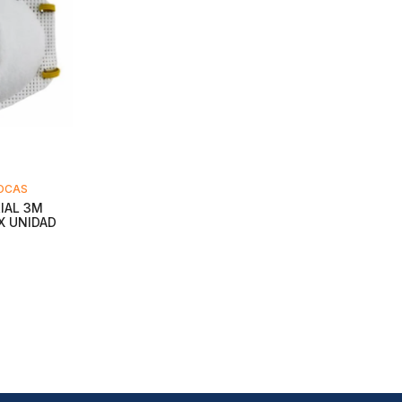
BOCAS
IAL 3M
 X UNIDAD