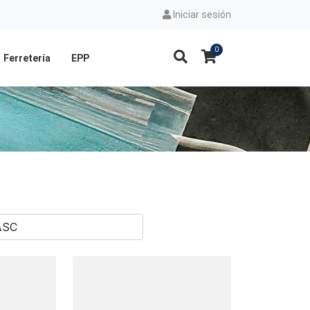
Iniciar sesión
0
Ferretería
EPP