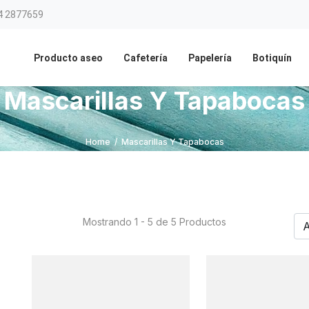
4 2877659
Producto aseo
Cafetería
Papelería
Botiquín
Mascarillas Y Tapabocas
Home
/
Mascarillas Y Tapabocas
Mostrando 1 - 5 de 5 Productos