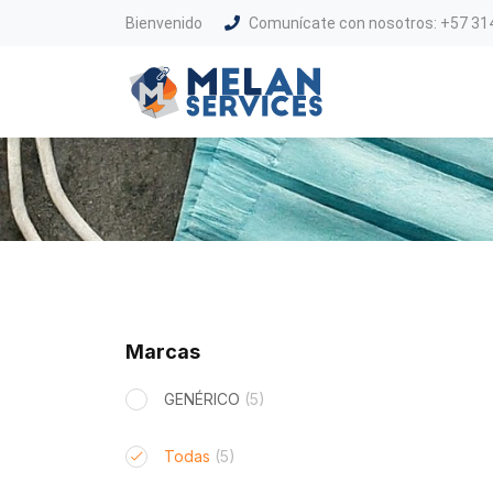
Bienvenido
Comunícate con nosotros: +57 31
Marcas
GENÉRICO
(5)
Todas
(5)