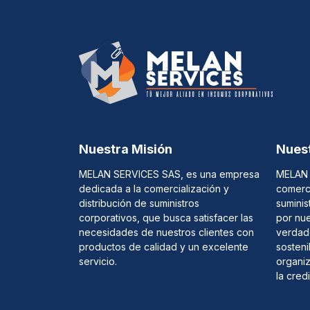
Nuestra Misión
Nuest
MELAN SERVICES SAS, es una empresa
MELAN 
dedicada a la comercialización y
comerci
distribución de suministros
suminis
corporativos, que busca satisfacer las
por nue
necesidades de nuestros clientes con
verdade
productos de calidad y un excelente
sosteni
servicio.
organiz
la cred