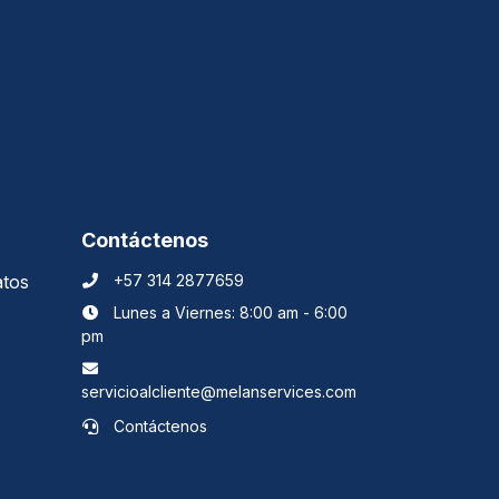
Contáctenos
atos
+57 314 2877659
Lunes a Viernes: 8:00 am - 6:00
pm
servicioalcliente@melanservices.com
Contáctenos