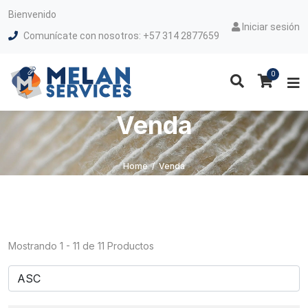
Bienvenido
Iniciar sesión
Comunícate con nosotros: +57 314 2877659
0
Venda
Home
/
Venda
Mostrando 1 - 11 de 11 Productos