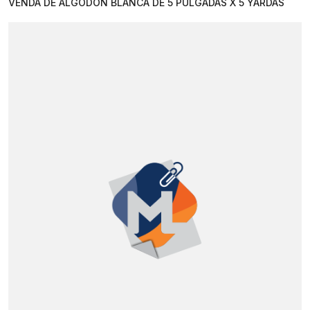
VENDA DE ALGODON BLANCA DE 5 PULGADAS X 5 YARDAS