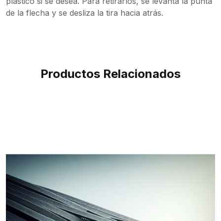
plástico si se desea. Para retirarlos, se levanta la punta
de la flecha y se desliza la tira hacia atrás.
Productos Relacionados