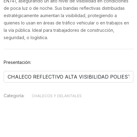
EN741, asegurando un alto nivel de visibilidad en condiciones
de poca luz o de noche. Sus bandas reflectivas distribuidas
estratégicamente aumentan la visibilidad, protegiendo a
quienes lo usan en áreas de tráfico vehicular o en trabajos en
la vía pública. Ideal para trabajadores de construcción,
seguridad, o logística.
Presentación:
Categoría:
CHALECOS Y DELANTALES