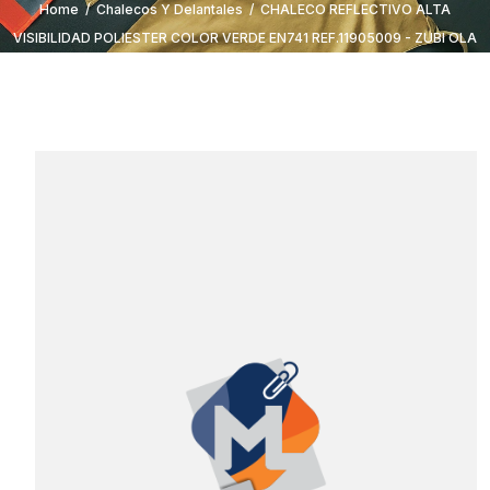
Home
/
Chalecos Y Delantales
/
CHALECO REFLECTIVO ALTA
VISIBILIDAD POLIESTER COLOR VERDE EN741 REF.11905009 - ZUBI OLA